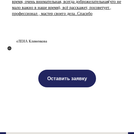
время, очень внимательная, всегда доброжелательная(что не
мало важно в наше время), всё расскажет, посоветует.,
профессионал , мастер своего дела..Спасибо
еЛЕНА Клименкова
Оставить заявку