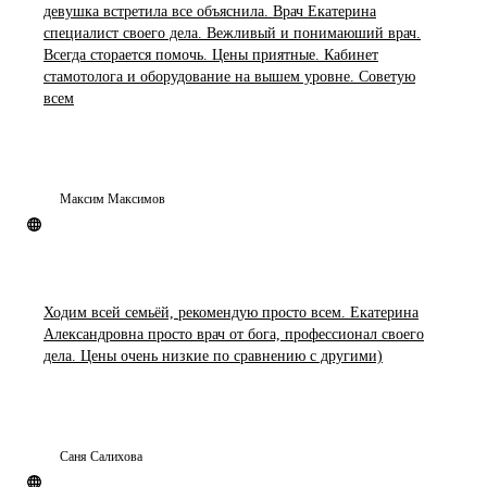
девушка встретила все объяснила. Врач Екатерина
специалист своего дела. Вежливый и понимаюший врач.
Всегда сторается помочь. Цены приятные. Кабинет
стамотолога и оборудование на вышем уровне. Советую
всем
Максим Максимов
Ходим всей семьёй, рекомендую просто всем. Екатерина
Александровна просто врач от бога, профессионал своего
дела. Цены очень низкие по сравнению с другими)
Саня Салихова