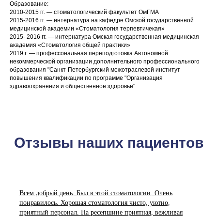
Образование:
2010-2015 гг. — стоматологический факультет ОмГМА
2015-2016 гг. — интернатура на кафедре Омской государственной
медицинской академии «Стоматология терпевтичекая»
2015- 2016 гг. — интернатура Омская государственная медицинская
академия «Стоматология общей практики»
2019 г. — профессональная переподготовка Автономной
некоммерческой организации дополнительного профессионального
образования "Санкт-Петербургский межотраслевой институт
повышения квалификации по программе "Организация
здравоохранения и общественное здоровье"
Отзывы наших пациентов
Всем добрый день. Был в этой стоматологии. Очень
понравилось. Хорошая стоматология чисто, уютно,
приятный персонал. На ресепшине приятная, вежливая