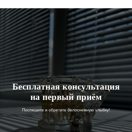
Бесплатная консультация
на первый приём
Поспешите и обретите белоснежную улыбку!